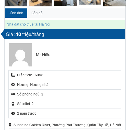
Hình ảnh
Bản đồ
Nhà đất cho thuê tại Hà Nội
40
Giá :
triệu/tháng
Mr Hiệu
2
Diện tích: 160m
Hướng: Hướng nhà
Số phòng ngủ: 3
Số toilet: 2
2 năm trước
Sunshine Golden River, Phường Phú Thượng, Quận Tây Hồ, Hà Nội