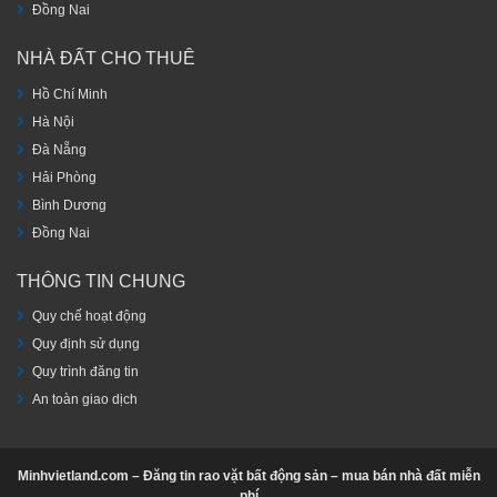
Đồng Nai
NHÀ ĐẤT CHO THUÊ
Hồ Chí Minh
Hà Nội
Đà Nẵng
Hải Phòng
Bình Dương
Đồng Nai
THÔNG TIN CHUNG
Quy chế hoạt động
Quy định sử dụng
Quy trình đăng tin
An toàn giao dịch
Minhvietland.com – Đăng tin rao vặt bất động sản – mua bán nhà đất miễn
phí