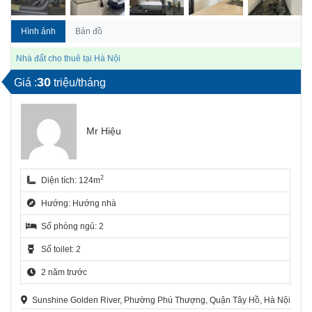
Hình ảnh
Bản đồ
Nhà đất cho thuê tại Hà Nội
30
Giá :
triệu/tháng
Mr Hiệu
2
Diện tích: 124m
Hướng: Hướng nhà
Số phòng ngủ: 2
Số toilet: 2
2 năm trước
Sunshine Golden River, Phường Phú Thượng, Quận Tây Hồ, Hà Nội