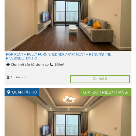
FOR RENT – FULLY FURNISHED 3BR APARTMENT – R1 SUNSHINE
RIVERSIDE, TAY HO
2
Cho thuê căn hộ chung cư
100m
1 năm trước
Chi tiết
GIÁ :
20
TRIỆU/THÁNG
QUẬN TÂY HỒ