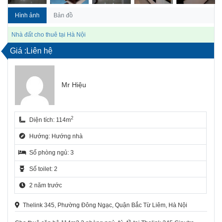
Hình ảnh
Bản đồ
Nhà đất cho thuê tại Hà Nội
Giá :Liên hệ
Mr Hiệu
2
Diện tích: 114m
Hướng: Hướng nhà
Số phòng ngủ: 3
Số toilet: 2
2 năm trước
Thelink 345, Phường Đông Ngạc, Quận Bắc Từ Liêm, Hà Nội