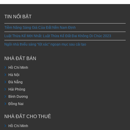
TIN NỔI BẬT
Tiềm Năng Sáng Giá Của Đất Nền Nam Định
Luật Thừa Kế Mới Nhất: Luật Thừa Kế Đất Đai Không Di Chúc 2023
Ngôi nhà thiếu sáng “lột xác” ngoạn mục sau cải tạo
NHÀ ĐẤT BÁN
Hồ Chí Minh
Hà Nội
Đà Nẵng
Hải Phòng
Bình Dương
Đồng Nai
NHÀ ĐẤT CHO THUÊ
Hồ Chí Minh