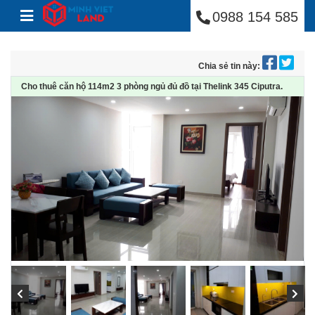
Minh Việt Land
Skip to content
0988 154 585
Chia sẻ tin này:
Cho thuê căn hộ 114m2 3 phòng ngủ đủ đồ tại Thelink 345 Ciputra.