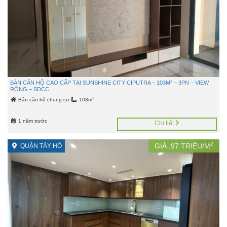
BÁN CĂN HỘ CAO CẤP TẠI SUNSHINE CITY CIPUTRA – 103M² – 3PN – VIEW
RỘNG – SDCC
2
Bán căn hộ chung cư
103m
1 năm trước
Chi tiết
2
GIÁ :
97
TRIỆU/M
QUẬN TÂY HỒ