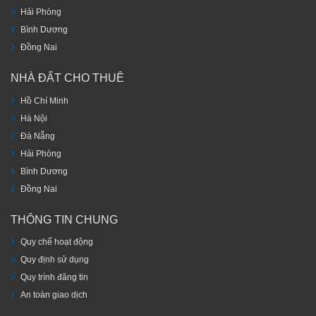
Hải Phòng
Bình Dương
Đồng Nai
NHÀ ĐẤT CHO THUÊ
Hồ Chí Minh
Hà Nội
Đà Nẵng
Hải Phòng
Bình Dương
Đồng Nai
THÔNG TIN CHUNG
Quy chế hoạt động
Quy định sử dụng
Quy trình đăng tin
An toàn giao dịch