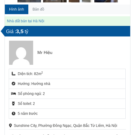
Hình ảnh
Bản đồ
Nhà đất bán tại Hà Nội
3,5
Giá :
tỷ
Mr Hiệu
2
Diện tích: 82m
Hướng: Hướng nhà
Số phòng ngủ: 2
Số toilet: 2
5 năm trước
Sunshine City, Phường Đông Ngạc, Quận Bắc Từ Liêm, Hà Nội