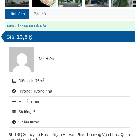
Hình ảnh
Bản đồ
Nhà đất bán tại Hà Nội
13,5
Giá :
tỷ
Mr Hiệu
2
Diện tích: 75m
Hướng: Hướng nhà
Mặt tiền: 5m
Số tầng: 5
5 năm trước
TSQ Galaxy Tố Hữu – Ngân Hà Vạn Phúc, Phường Vạn Phúc, Quận