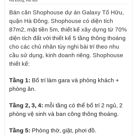
Hà Đông, Hà Nội
Bán căn Shophouse dự án Galaxy Tố Hữu,
quận Hà Đông. Shophouse có diện tích
87m2, mặt tiền 5m,
thiết kế xây dựng từ 70%
diện tích đất với thiết kế 5 tầng thông thoáng
cho các chủ nhân tùy nghi bài trí theo nhu
cầu sử dụng, kinh doanh riêng
. Shophouse
thiết kế:
Tầng 1:
Bố trí làm gara và phòng khách +
phòng ăn.
Tầng 2, 3, 4:
mỗi tầng có thể bố trí 2 ngủ, 2
phòng vệ sinh và ban công thông thoáng.
Tầng 5:
Phòng thờ, giặt, phơi đồ.