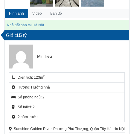
Hình ảnh
Video
Bản đồ
Nhà đất bán tại Hà Nội
15
Giá :
tỷ
Mr Hiệu
2
Diện tích: 123m
Hướng: Hướng nhà
Số phòng ngủ: 2
Số toilet: 2
2 năm trước
Sunshine Golden River, Phường Phú Thượng, Quận Tây Hồ, Hà Nội